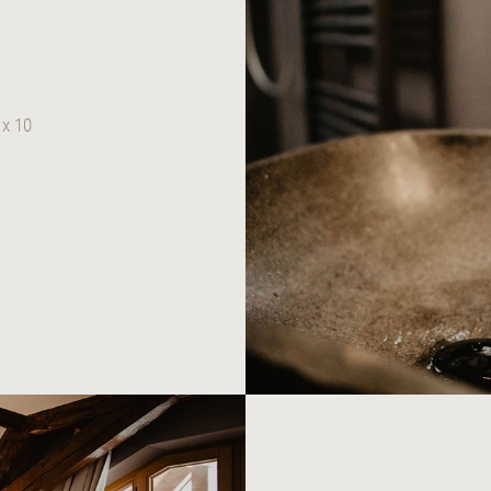
e
 x 10