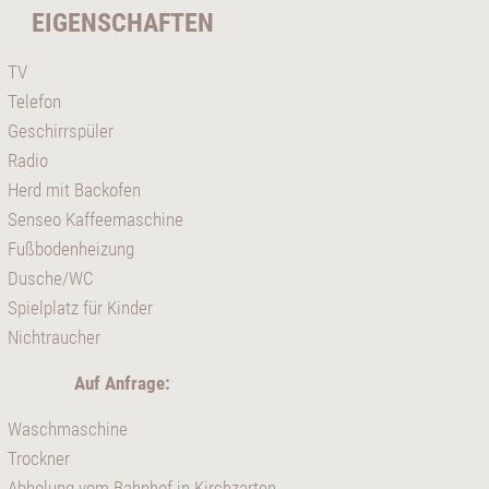
EIGENSCHAFTEN
TV
Telefon
Geschirrspüler
Radio
Herd mit Backofen
Senseo Kaffeemaschine
Fußbodenheizung
Dusche/WC
Spielplatz für Kinder
Nichtraucher
Auf Anfrage:
Waschmaschine
Trockner
Abholung vom Bahnhof in Kirchzarten