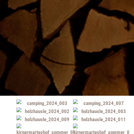
Kirnermartes Camping. Einblicke:
Schau mal!
Auf Blickfang: Wer sich unseren Campingplatz im Schwarzwald
schon mal näher anschauen möchte, der muss nur die
einzelnen Bilder anklicken ...