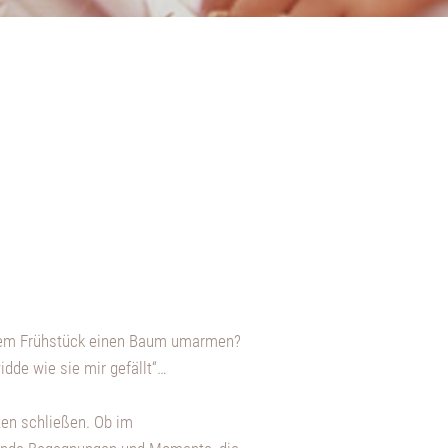
 dem Frühstück einen Baum umarmen?
dde wie sie mir gefällt“…
ten schließen. Ob im