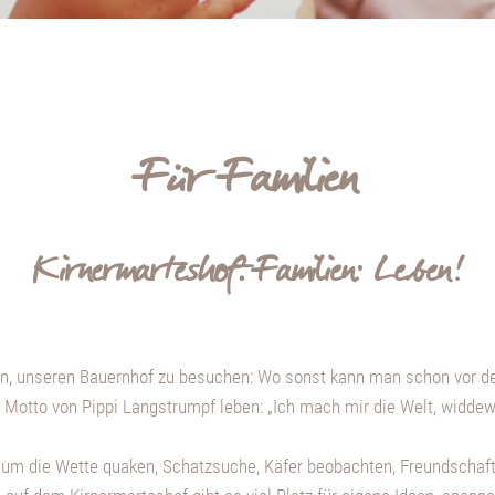
Für Familien
Kirnermarteshof. Familien: Leben!
den, unseren Bauernhof zu besuchen: Wo sonst kann man schon vor
 Motto von Pippi Langstrumpf leben: „Ich mach mir die Welt, widdewi
n, um die Wette quaken, Schatzsuche, Käfer beobachten, Freundschaf