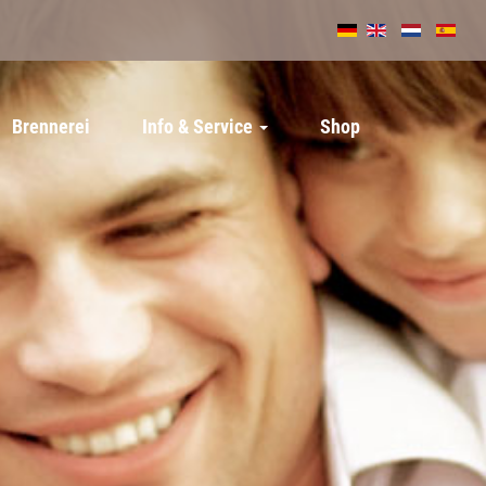
Brennerei
Info & Service
Shop