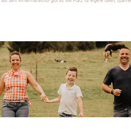
auf dem Kirnermarteshof gibt es viel Platz für eigene Ideen, spa