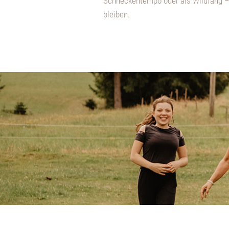
Schneckentempo oder als Wildfang – 
bleiben.