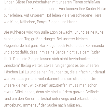
jungen Gäste Freundschaften mit unseren Tieren schließen
und andere neue Freunde finden… Hier können Ihre Kinder Natur
pur erleben. Auf unserem Hof leben viele verschiedene Tiere
wie Kühe, Kälbchen, Ponys, Ziegen und Hasen.
Die Kuhherde wird von Bulle Egon bewacht. Er und seine Kühe
haben jeden Tag großen Hunger. Bei unserer kleinen
Ziegenherde hat ganz klar Ziegenbock Peterle das Kommando
und sorgt dafür, dass Ihm seine Bande nicht aus dem Ruder
läuft. Doch die Ziegen lassen sich nicht beeindrucken und
„meckern“ fleißig weiter. Etwas ruhiger geht es bei unseren
Häschen Lui Lu und seinen Freunden zu, die einfach nur darauf
warten, dass jemand vorbeikommt und sie streichelt. Um
unsere kleinen „Wildkatzen“ anzutreffen, muss man schon
etwas Glück haben, denn sie sind auf dem ganzen Gelände
rund um den Kirnermarteshof unterwegs und erkunden die
Umgebung. Immer auf der Suche nach Mäusen…