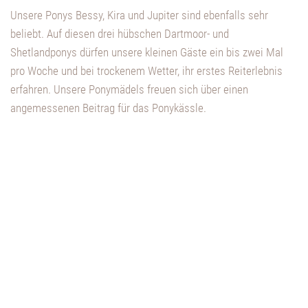
Unsere Ponys Bessy, Kira und Jupiter sind ebenfalls sehr
beliebt. Auf diesen drei hübschen Dartmoor- und
Shetlandponys dürfen unsere kleinen Gäste ein bis zwei Mal
pro Woche und bei trockenem Wetter, ihr erstes Reiterlebnis
erfahren. Unsere Ponymädels freuen sich über einen
angemessenen Beitrag für das Ponykässle.
Mehr zum Hof