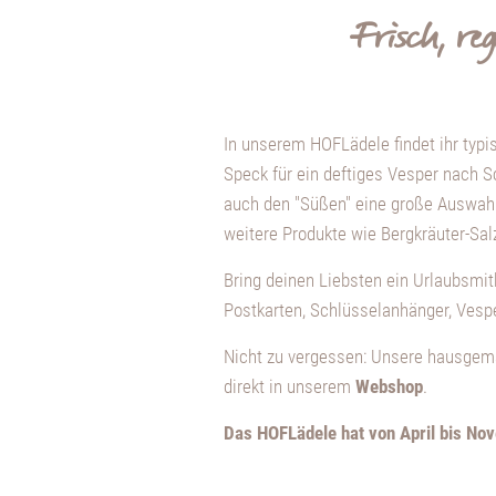
Frisch, re
In unserem HOFLädele findet ihr typi
Speck für ein deftiges Vesper nach S
auch den "Süßen" eine große Auswahl 
weitere Produkte wie Bergkräuter-Salz
Bring deinen Liebsten ein Urlaubsmit
Postkarten, Schlüsselanhänger, Ves
Nicht zu vergessen: Unsere hausgema
direkt in unserem
Webshop
.
Das HOFLädele hat von April bis No