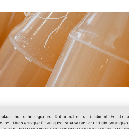
kies und Technologien von Drittanbietern, um bestimmte Funktionen z
Bildergalerie: HOFLädele
mmung). Nach erfolgter Einwilligung verarbeiten wir und die beteilig