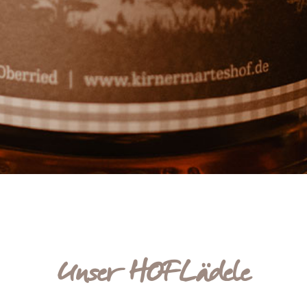
Unser HOFLädele