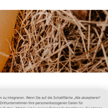
u integrieren. Wenn Sie auf die Schaltfläche „Alle akzeptieren“
ten Drittunternehmen Ihre personenbezogenen Daten für