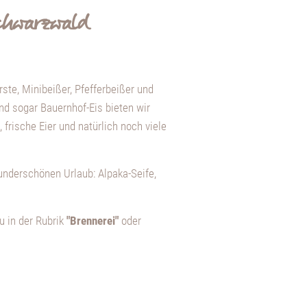
Schwarzwald
ste, Minibeißer, Pfefferbeißer und
nd sogar Bauernhof-Eis bieten wir
frische Eier und natürlich noch viele
underschönen Urlaub: Alpaka-Seife,
 in der Rubrik
"Brennerei"
oder