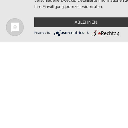
verschiedene Zwecke. Detaillierte Informationen 
Ihre Einwilligung jederzeit widerrufen.
ABLEHNEN
Powered by
&
Telefon +49 (0) 7661 - 