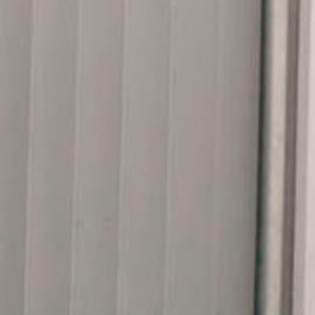
machen wie er möchte.