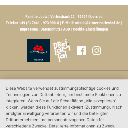
Familie Jautz | Vörlinsbach 22 | 79254 Oberried
Telefon +49 (0) 7661 - 973 900-0 | E-Mail:
urlaub@kirnermarteshof.de
|
Impressum
|
Datenschutz
|
AGB
|
Cookie-Einstellungen
Diese Website verwendet zustimmungspflichtige cookies und
Technologien von Drittanbietern, um bestimmte Funktionen zu
integrieren. Wenn Sie auf die Schaltfläche „Alle akzeptieren“
klicken, werden diese Funktionen aktiviert (Zustimmung). Nach
erfolgter Einwilligung verarbeiten wir und die beteiligten
Drittunternehmen Ihre personenbezogenen Daten für
verschiedene Zwecke. Detaillierte Informationen zu Zweck,