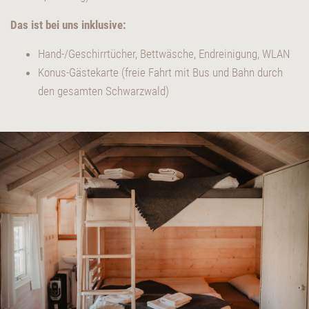
Das ist bei uns inklusive:
Hand-/Geschirrtücher, Bettwäsche, Endreinigung, WLAN
Konus-Gästekarte (freie Fahrt mit Bus und Bahn durch
den gesamten Schwarzwald)