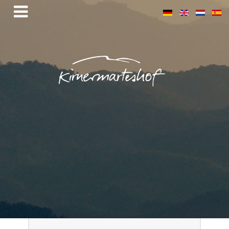
BENUTZERNAME
*