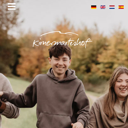
Unser Original Weißtannenzapfen-
Schnaps