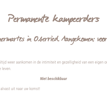
Permanente kampeerders
ermartes in Oberried. Aangekomen: voor 
altijd weer aankomen in de intimiteit en gezelligheid van een eigen
e leven.
Niet beschikbaar
alvast uit naar uw komst!