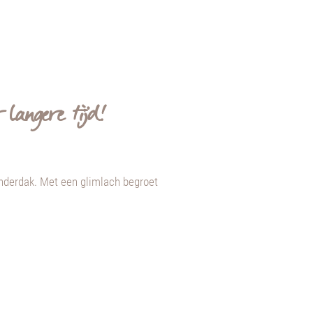
langere tijd!
 onderdak. Met een glimlach begroet