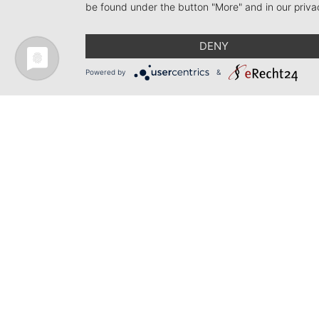
be found under the button "More" and in our priva
DENY
Powered by
&
Telefon +49 (0)7661 - 973 900-0