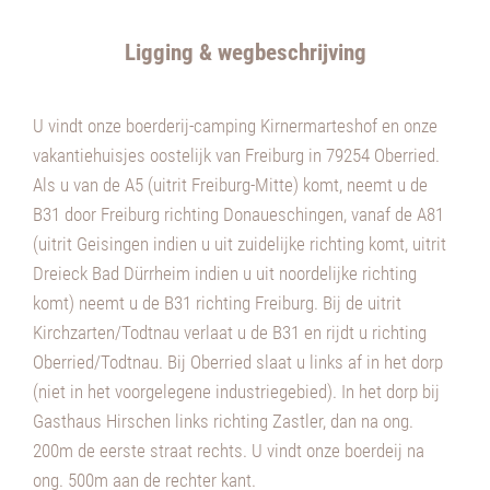
Ligging & wegbeschrijving
U vindt onze boerderij-camping Kirnermarteshof en onze
vakantiehuisjes oostelijk van Freiburg in 79254 Oberried.
Als u van de A5 (uitrit Freiburg-Mitte) komt, neemt u de
B31 door Freiburg richting Donaueschingen, vanaf de A81
(uitrit Geisingen indien u uit zuidelijke richting komt, uitrit
Dreieck Bad Dürrheim indien u uit noordelijke richting
komt) neemt u de B31 richting Freiburg. Bij de uitrit
Kirchzarten/Todtnau verlaat u de B31 en rijdt u richting
Oberried/Todtnau. Bij Oberried slaat u links af in het dorp
(niet in het voorgelegene industriegebied). In het dorp bij
Gasthaus Hirschen links richting Zastler, dan na ong.
200m de eerste straat rechts. U vindt onze boerdeij na
ong. 500m aan de rechter kant.