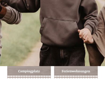
Anfahrt + Kontakt
Buchungsanfrage
Du möchtest gerne bei uns auf dem Campingplatz zelten oder in
einer Ferienwohnung übernachten?
Sende uns einfach Deine individuelle Buchungsanfrage mit Deinem
Wunschreisedatum: