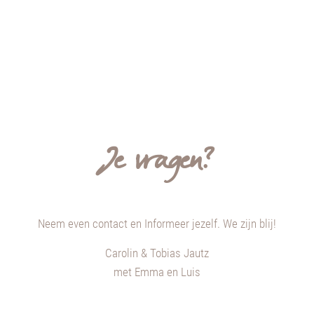
Je vragen?
Neem
even
contact en Informeer jezelf.
We zijn blij
!
Carolin & Tobias Jautz
met Emma en Luis