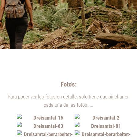
Foto's:
Para poder ver las fotos en detalle, solo tiene que pinchar en
cada una de las fotos ....