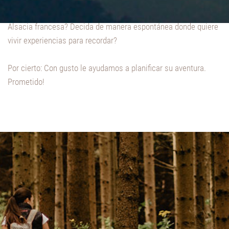
no ha estado en un zoo y nunca en el de Basel? Una visita en la
Alsacia francesa? Decida de manera espontánea donde quiere
vivir experiencias para recordar?
Por cierto: Con gusto le ayudamos a planificar su aventura.
Prometido!